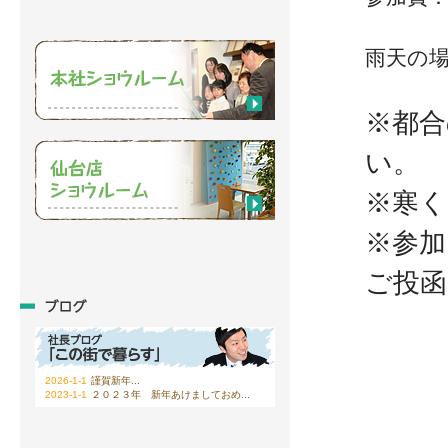
雨天の
※都合
い。
※寒く
※参加
ご投
2026-1-1
謹賀新年...
2023-1-1
２０２３年 新年あけましておめ...