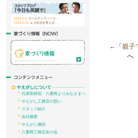
2023-5-9
ゴールデンウィーク...
2023-3-24
エコ生活を考える...
←「
親子
へ
代表取締役 八重樫よりみなさまへ
やえがし工務店の想い
スタッフ紹介
会社概要
やえがし物語
八重樫工務店友の会