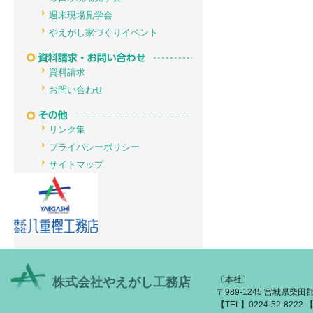
週末現場見学会
やえがし家づくりイベント
資料請求
お問い合わせ
リンク集
プライバシーポリシー
サイトマップ
〔本社〕
株式会社やえがし工務店
〒989-1245 宮城県柴
【TEL】0224-52-8222 【