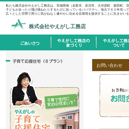
私たち株式会社やえがし工務店は、宮城県南（名取市、岩沼市、大河原町、柴田町、
子どもが走ったり飛び跳ねたりするたびに叱っているパパママへ、地元で６０年培っ
広々とした空間で周りに気がねなく健やかに住める住環境を提供することに生きがい
株式会社やえがし工務店
お問い合わせ