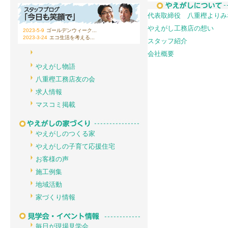
代表取締役 八重樫よりみ
やえがし工務店の想い
2023-5-9
ゴールデンウィーク...
2023-3-24
エコ生活を考える...
スタッフ紹介
会社概要
やえがし物語
八重樫工務店友の会
求人情報
マスコミ掲載
やえがしのつくる家
やえがしの子育て応援住宅
お客様の声
施工例集
地域活動
家づくり情報
毎日が現場見学会