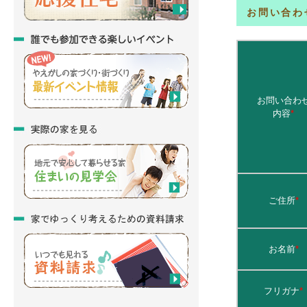
お問い合わ
お問い合わ
内容
*
ご住所
*
お名前
*
フリガナ
*