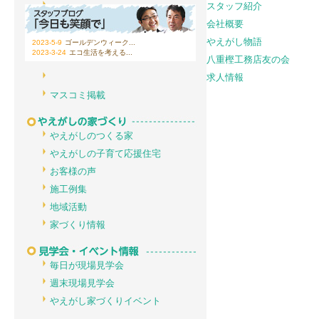
スタッフ紹介
会社概要
やえがし物語
2023-5-9
ゴールデンウィーク...
2023-3-24
エコ生活を考える...
八重樫工務店友の会
求人情報
マスコミ掲載
やえがしのつくる家
やえがしの子育て応援住宅
お客様の声
施工例集
地域活動
家づくり情報
毎日が現場見学会
週末現場見学会
やえがし家づくりイベント