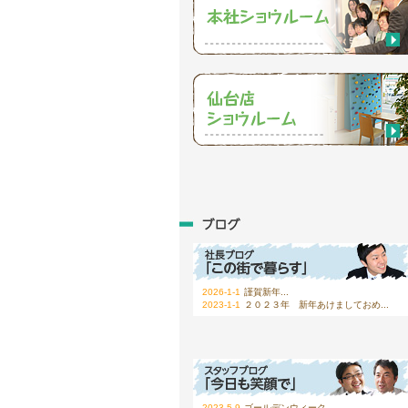
2026-1-1
謹賀新年...
2023-1-1
２０２３年 新年あけましておめ...
2023-5-9
ゴールデンウィーク...