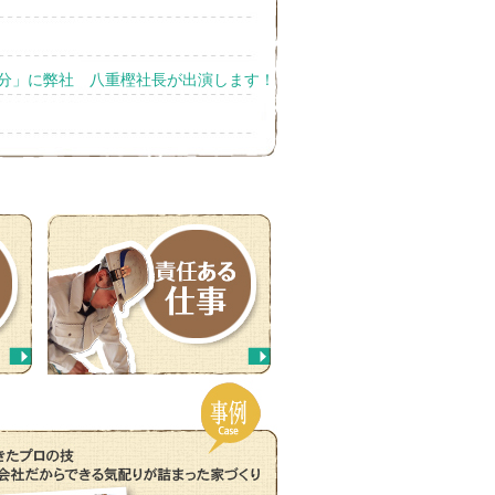
気分」に弊社 八重樫社長が出演します！