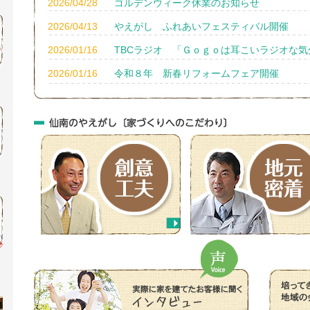
2026/04/28
ゴルデンウィーク休業のお知らせ
2026/04/13
やえがし ふれあいフェスティバル開催
2026/01/16
TBCラジオ 「Ｇｏｇｏは耳こいラジオな
2026/01/16
令和８年 新春リフォームフェア開催