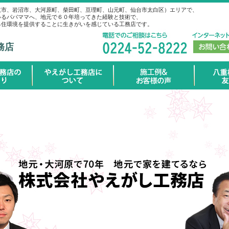
取市、岩沼市、大河原町、柴田町、亘理町、山元町、仙台市太白区）エリアで、
いるパパママへ、地元で６０年培ってきた経験と技術で、
る住環境を提供することに生きがいを感じている工務店です。
務店