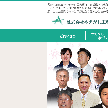
私たち株式会社やえがし工務店は、宮城県南（名
子どもが走ったり飛び跳ねたりするたびに叱って
広々とした空間で周りに気がねなく健やかに住め
株式会社やえがし工