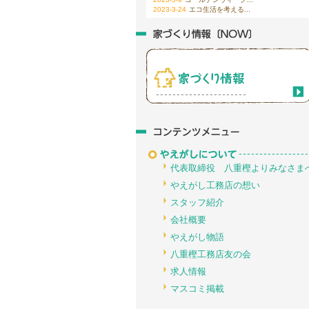
2023-3-24
エコ生活を考える...
代表取締役 八重樫よりみなさま
やえがし工務店の想い
スタッフ紹介
会社概要
やえがし物語
八重樫工務店友の会
求人情報
マスコミ掲載