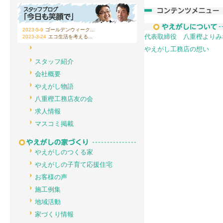
2023-5-9
ゴールデンウィーク...
代表取締役 八重樫よりみ
2023-3-24
エコ生活を考える...
やえがし工務店の想い
スタッフ紹介
会社概要
やえがし物語
八重樫工務店友の会
求人情報
マスコミ掲載
やえがしのつくる家
やえがしの子育て応援住宅
お客様の声
施工例集
地域活動
家づくり情報