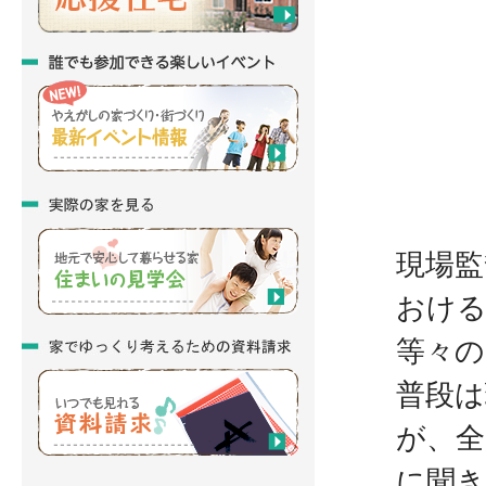
現場監
おける
等々の
普段は
が、全
に聞